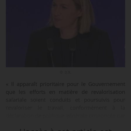
© D.R.
« Il apparaît prioritaire pour le Gouvernement
que les efforts en matière de revalorisation
salariale soient conduits et poursuivis pour
revaloriser le travail, conformément à la
déclaration de politique générale prononcée par
le Premier ministre », indique Astrid Panosyan-