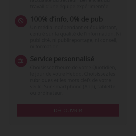
l’actualité du secteur. Bénéficiez du
travail d’une équipe expérimentée.
100% d’info, 0% de pub
Un média indépendant et équidistant,
centré sur la qualité de l’information. Ni
publicité, ni publireportage, ni conseil,
ni formation.
Service personnalisé
Choisissez l‘heure de votre Quotidien,
le jour de votre Hebdo. Choisissez les
rubriques et les mots clefs de votre
veille. Sur smartphone (App), tablette
ou ordinateur.
DÉCOUVRIR