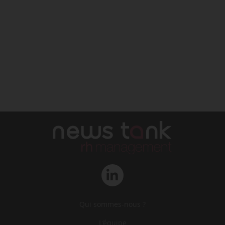
Qui sommes-nous ?
L‘équipe