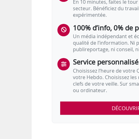
En 10 minutes, faites le tour 
secteur. Bénéficiez du trava
expérimentée.
100% d’info, 0% de 
Un média indépendant et équ
qualité de l’information. Ni p
publireportage, ni conseil, n
Service personnalisé
Choisissez l‘heure de votre Q
votre Hebdo. Choisissez les 
clefs de votre veille. Sur sm
ou ordinateur.
DÉCOUVRI