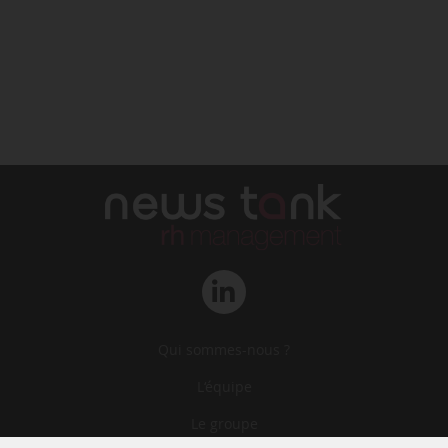
Qui sommes-nous ?
L‘équipe
Le groupe