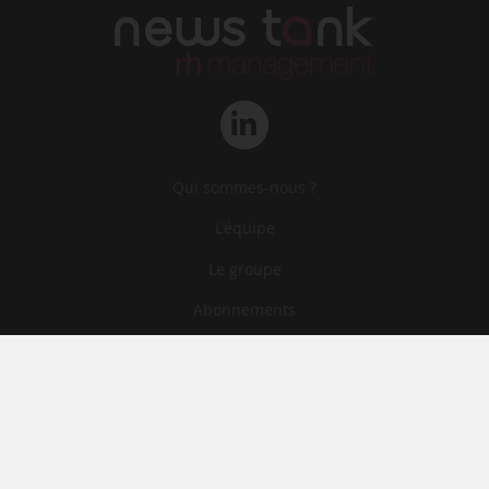
Qui sommes-nous ?
L‘équipe
Le groupe
Abonnements
Contact
Archives
CGA
Mentions légales