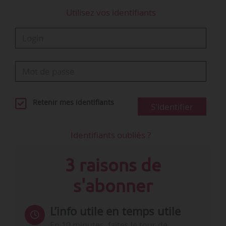
Utilisez vos identifiants
Retenir mes identifiants
S'identifier
Identifiants oubliés ?
3 raisons de
s'abonner
L’info utile en temps utile
En 10 minutes, faites le tour de