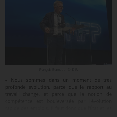
François Bonneau - © D.R.
« Nous sommes dans un moment de très
profonde évolution, parce que le rapport au
travail change, et parce que la notion de
compétence est bouleversée par l’évolution
rapide des emplois. Il faut donc que l’État et les
collectivités maintiennent une place prioritaire