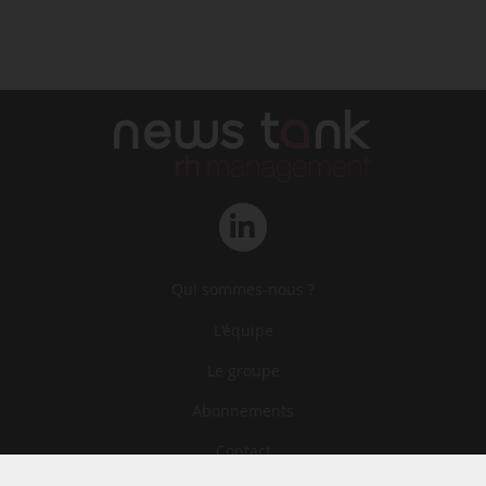
Qui sommes-nous ?
L‘équipe
Le groupe
Abonnements
Contact