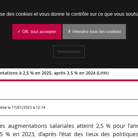
Prendre un rendez-vous
lise des cookies et vous donne le contrôle sur ce que vous souha
✓ OK, tout accepter
✗ Interdire tous les cookies
Personnaliser
tations à 2,5 % en 2025, après 3,5 % en 2024 (LHH)
augmentations à 2,5 % en 2025, après
ublié le
17/01/2025 à 12:14
s augmentations salariales atteint 2,5 % pour l’an
 % en 2023, d’après l’état des lieux des politique