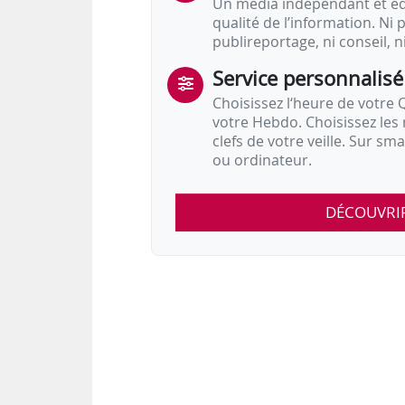
Un média indépendant et équ
qualité de l’information. Ni p
publireportage, ni conseil, n
Service personnalisé
Choisissez l‘heure de votre Q
votre Hebdo. Choisissez les 
clefs de votre veille. Sur sm
ou ordinateur.
DÉCOUVRI