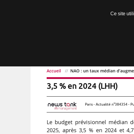
Découvrir sans engagement
Ce site uti
Menu
Accueil
NAO : un taux médian d’augmen
NAO : un taux médian d’
3,5 % en 2024 (LHH)
Paris - Actualité n°384354 - P
Le budget prévisionnel médian de
2025, après 3,5 % en 2024 et 4,75