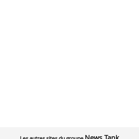
News Tank
Les autres sites du groupe