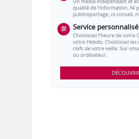
Un média indépendant et équ
qualité de l’information. Ni p
publireportage, ni conseil, n
Service personnalisé
Choisissez l‘heure de votre Q
votre Hebdo. Choisissez les 
clefs de votre veille. Sur sm
ou ordinateur.
DÉCOUVRI