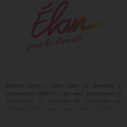
© D.R.
Sodexo lance « Élan pour la diversité »,
mouvement collectif « qui veut promouvoir et
développer la diversité et l’inclusion en
entreprise, afin que chacun puisse accéder à
des postes à responsabilités, quels que soient
le parcours, l’origine sociale et économique, le