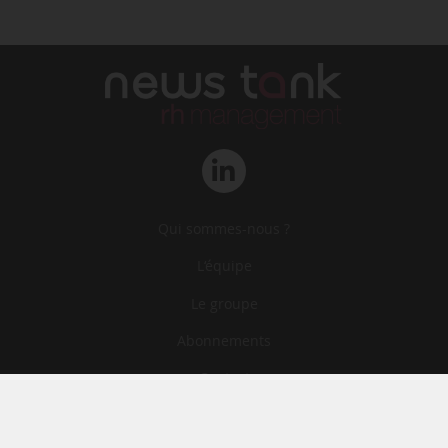
Qui sommes-nous ?
L‘équipe
Le groupe
Abonnements
Contact
Archives