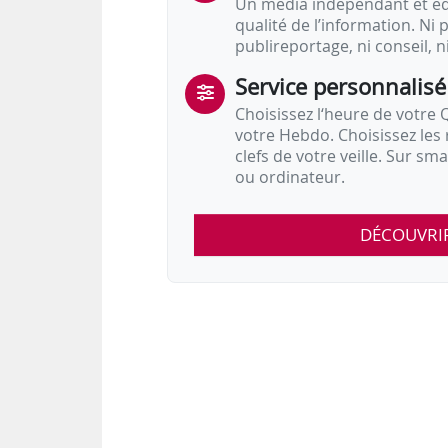
Un média indépendant et équ
qualité de l’information. Ni p
publireportage, ni conseil, n
Service personnalisé
Choisissez l‘heure de votre Q
votre Hebdo. Choisissez les 
clefs de votre veille. Sur sm
ou ordinateur.
DÉCOUVRI