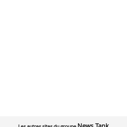
News Tank
Les autres sites du groupe