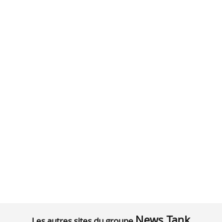
News Tank
Les autres sites du groupe