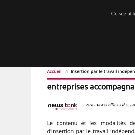
Découvrir sans engagement
Ce site uti
Menu
Accueil
Insertion par le travail indépe
Insertion par le travail 
entreprises accompagnat
Paris - Textes officiels n°3829
Le contenu et les modalités de
d’insertion par le travail indépe