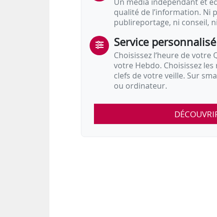
Un média indépendant et équ
qualité de l’information. Ni p
publireportage, ni conseil, n
Service personnalisé
Choisissez l‘heure de votre Q
votre Hebdo. Choisissez les 
clefs de votre veille. Sur sm
ou ordinateur.
DÉCOUVRI