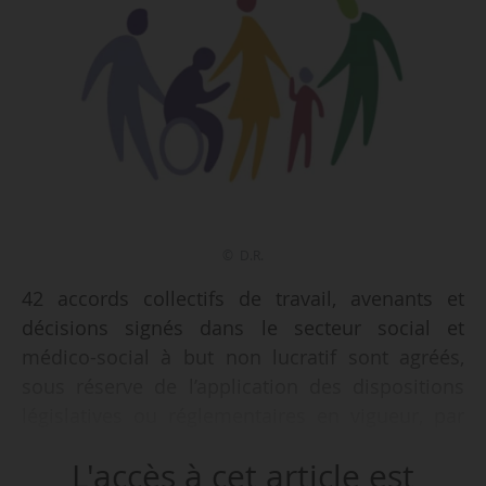
© D.R.
42 accords collectifs de travail, avenants et
décisions signés dans le secteur social et
médico-social à but non lucratif sont agréés,
sous réserve de l’application des dispositions
législatives ou réglementaires en vigueur, par
un arrêté publié au JO du 03/01/2025. 8 ne sont
L'accès à cet article est
pas agréés.