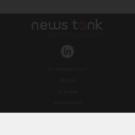
Qui sommes-nous ?
L‘équipe
Le groupe
Abonnements
Contact
Archives