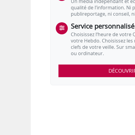
Un média indépendant et équ
qualité de l’information. Ni p
publireportage, ni conseil, n
Service personnalisé
Choisissez l‘heure de votre Q
votre Hebdo. Choisissez les 
clefs de votre veille. Sur sm
ou ordinateur.
DÉCOUVRI