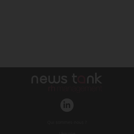
Qui sommes-nous ?
L‘équipe