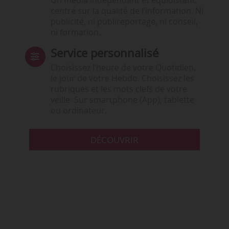
Un média indépendant et équidistant,
centré sur la qualité de l’information. Ni
publicité, ni publireportage, ni conseil,
ni formation.
Service personnalisé
Choisissez l‘heure de votre Quotidien,
le jour de votre Hebdo. Choisissez les
rubriques et les mots clefs de votre
veille. Sur smartphone (App), tablette
ou ordinateur.
DÉCOUVRIR