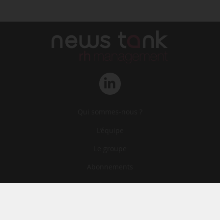
Qui sommes-nous ?
L‘équipe
Le groupe
Abonnements
Contact
Archives