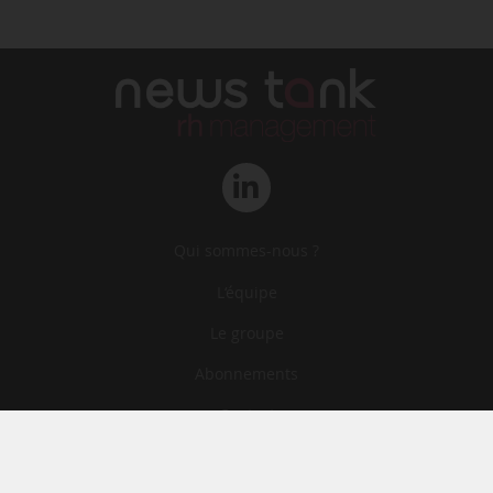
Qui sommes-nous ?
L‘équipe
Le groupe
Abonnements
Contact
Archives