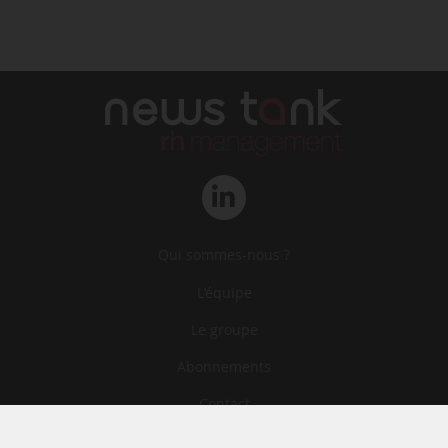
Qui sommes-nous ?
L‘équipe
Le groupe
Abonnements
Contact
Archives