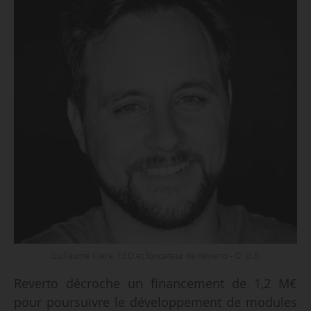
Guillaume Clere, CEO et fondateur de Reverto - © D.R.
Reverto décroche un financement de 1,2 M€
pour poursuivre le développement de modules