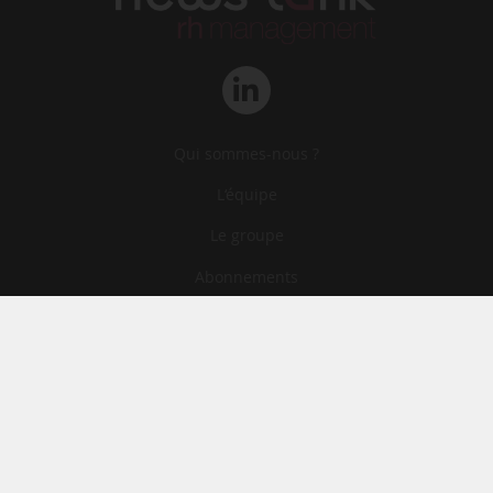
Qui sommes-nous ?
L‘équipe
Le groupe
Abonnements
Contact
Archives
CGA
Mentions légales
Confidentialité