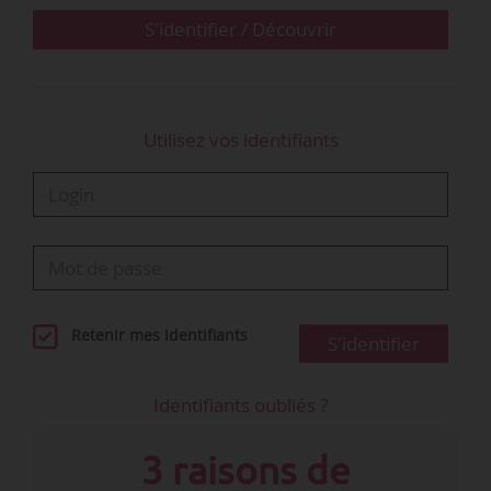
fondateur de Reverto.
S'identifier / Découvrir
« Notre premier objectif, avec cette levée de
fonds…
Utilisez vos identifiants
Retenir mes identifiants
S'identifier
Identifiants oubliés ?
3 raisons de