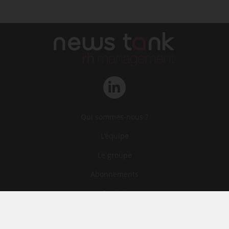
Qui sommes-nous ?
L‘équipe
Le groupe
Abonnements
Contact
Archives