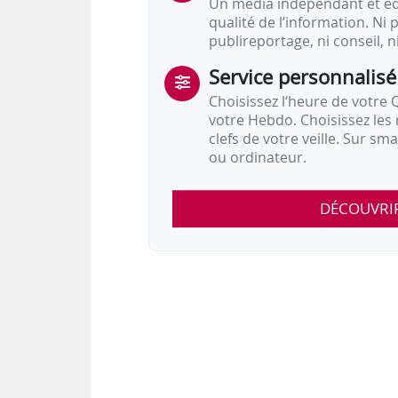
Un média indépendant et équ
qualité de l’information. Ni p
publireportage, ni conseil, n
Service personnalisé
Choisissez l‘heure de votre Q
votre Hebdo. Choisissez les 
clefs de votre veille. Sur sm
ou ordinateur.
DÉCOUVRI