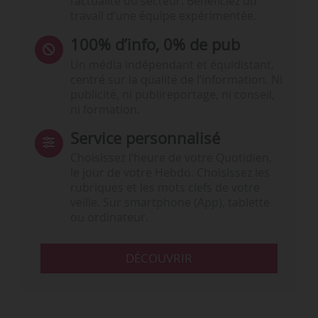
l’actualité du secteur. Bénéficiez du
travail d’une équipe expérimentée.
100% d’info, 0% de pub
Un média indépendant et équidistant,
centré sur la qualité de l’information. Ni
publicité, ni publireportage, ni conseil,
ni formation.
Service personnalisé
Choisissez l‘heure de votre Quotidien,
le jour de votre Hebdo. Choisissez les
rubriques et les mots clefs de votre
veille. Sur smartphone (App), tablette
ou ordinateur.
DÉCOUVRIR