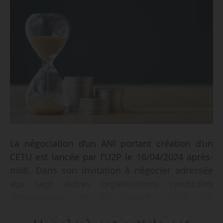
La négociation d’un ANI portant création d’un
CETU est lancée par l’U2P le 16/04/2024 après-
midi. Dans son invitation à négocier adressée
aux sept autres organisations syndicales
d’employeurs et de salariés, l’U2P dit
« regretter vivement l’échec de la négociation