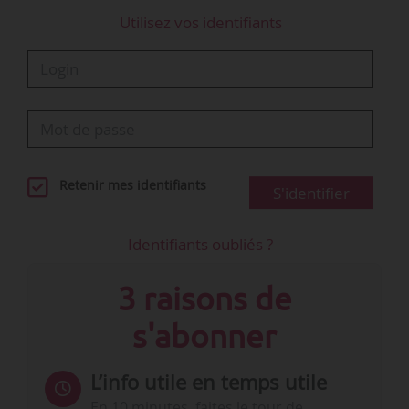
Utilisez vos identifiants
Retenir mes identifiants
S'identifier
Identifiants oubliés ?
3 raisons de
s'abonner
L’info utile en temps utile
En 10 minutes, faites le tour de