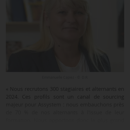
Emmanuelle Capiez - © D.R.
« Nous recrutons 300 stagiaires et alternants en
2024. Ces profils sont un canal de sourcing
majeur pour Assystem : nous embauchons près
de 70 % de nos alternants à l’issue de leur
formation. Nous apportons donc le plus grand
soin à leur accompagnement et à leur