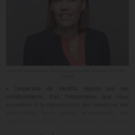
Katia de Saint Germain, DRH du Groupe Verallia - © Julien LUIT - CAPA
Pictures
« L’expertise de Verallia repose sur ses
collaborateurs, d’où l’importance que nous
accordons à la transmission des savoirs et des
savoir-faire. Nous avons actuellement des
pépinières de jeunes diplômés qui sont formés
par des salariés expérimentés », déclare Katia