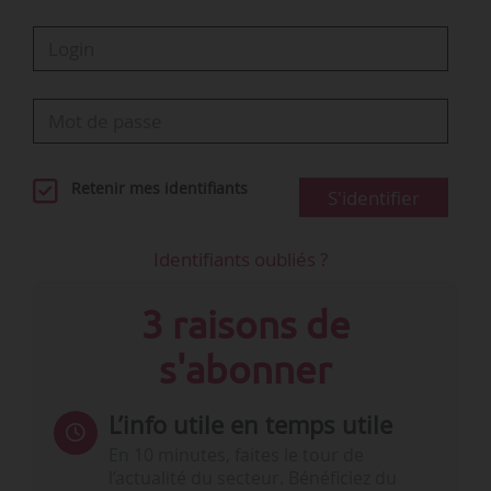
Retenir mes identifiants
S'identifier
Identifiants oubliés ?
3 raisons de
s'abonner
L’info utile en temps utile
En 10 minutes, faites le tour de
l’actualité du secteur. Bénéficiez du