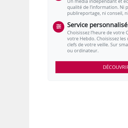
Un média indépendant et équ
qualité de l’information. Ni p
publireportage, ni conseil, n
Service personnalisé
Choisissez l‘heure de votre Q
votre Hebdo. Choisissez les 
clefs de votre veille. Sur sm
ou ordinateur.
DÉCOUVRI