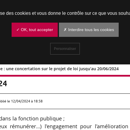
Prendre un rendez-vous
lise des cookies et vous donne le contrôle sur ce que vous souha
✓ OK, tout accepter
✗ Interdire tous les cookies
Personnaliser
 : une concertation sur le projet de loi jusqu’au 20/06/2024
ublique : une concertation sur le proje
24
ublié le
12/04/2024 à 18:58
dans la fonction publique ;
ux rémunérer…) l’engagement pour l’amélioration