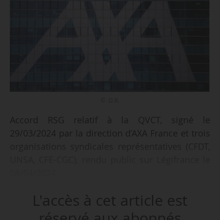
© D.R.
Accord RSG relatif à la QVCT, signé le
29/03/2024 par la direction d’AXA France et trois
organisations syndicales représentatives (CFDT,
UNSA, CFE-CGC), rendu public sur Légifrance le
08/04/2024.
L'accès à cet article est
réservé aux abonnés