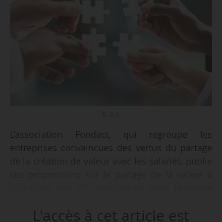
© D.R.
L’association Fondact, qui regroupe les
entreprises convaincues des vertus du partage
de la création de valeur avec les salariés, publie
ses propositions sur le partage de la valeur à
es
l’occasion des 9
Rencontres pour l’épargne
salariale organisées le 03/04/2024.
L'accès à cet article est