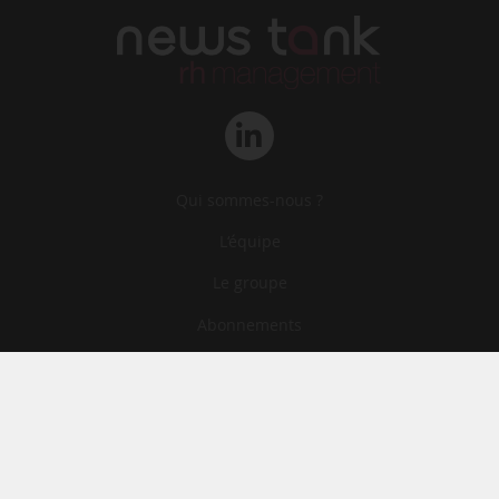
Qui sommes-nous ?
L‘équipe
Le groupe
Abonnements
Contact
Archives
CGA
Mentions légales