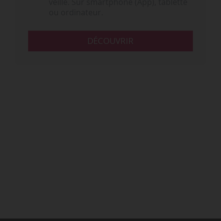
veille. Sur smartphone (App), tablette
ou ordinateur.
DÉCOUVRIR