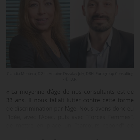
Claudia Montero, DG et Antoine Dezalay Joly, DRH, Eurogroup Consulting
- © D.R.
« La moyenne d’âge de nos consultants est de
33 ans. Il nous fallait lutter contre cette forme
de discrimination par l’âge. Nous avons donc eu
l’idée, avec l’Apec, puis avec “Forces Femmes”,
de mettre en place un “parcours rebond” de
seconde partie de carrière, pour des candidats