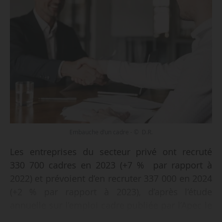
Embauche d’un cadre - © D.R.
Les entreprises du secteur privé ont recruté
330 700 cadres en 2023 (+7 % par rapport à
2022) et prévoient d’en recruter 337 000 en 2024
(+2 % par rapport à 2023), d’après l’étude
annuelle sur l’emploi cadre publiée par l’Apec le
02/04/2024.