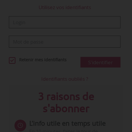
Utilisez vos identifiants
Retenir mes identifiants
S'identifier
Identifiants oubliés ?
3 raisons de
s'abonner
L’info utile en temps utile
En 10 minutes, faites le tour de