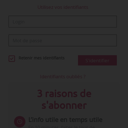
Utilisez vos identifiants
Retenir mes identifiants
S'identifier
Identifiants oubliés ?
3 raisons de
s'abonner
L’info utile en temps utile
En 10 minutes, faites le tour de