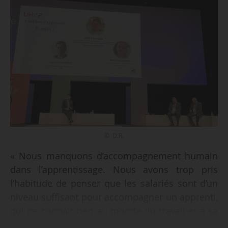
© D.R.
« Nous manquons d’accompagnement humain
dans l’apprentissage. Nous avons trop pris
l’habitude de penser que les salariés sont d’un
niveau suffisant pour accompagner un apprenti,
qui ne connaît rien au monde du travail et à sa
hiérarchie », déclare Maxime Dumont, conseiller