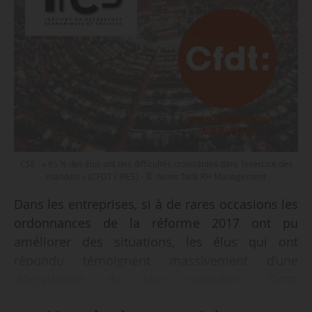
CSE : « 65 % des élus ont des difficultés croissantes dans l’exercice des
mandats » (CFDT / IRES) - © News Tank RH Management
Dans les entreprises, si à de rares occasions les
ordonnances de la réforme 2017 ont pu
améliorer des situations, les élus qui ont
répondu témoignent massivement d’une
dégradation de leur quotidien. Cette
dégradation passe par une modification en