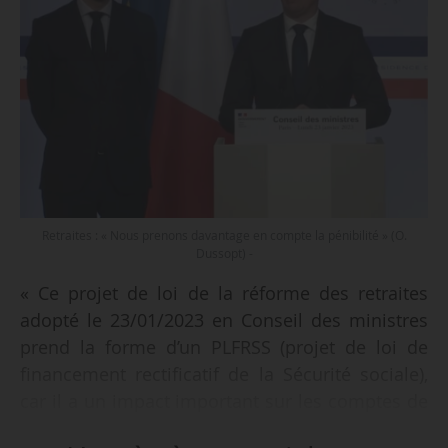
Retraites : « Nous prenons davantage en compte la pénibilité » (O.
Dussopt) -
« Ce projet de loi de la réforme des retraites
adopté le 23/01/2023 en Conseil des ministres
prend la forme d’un PLFRSS (projet de loi de
financement rectificatif de la Sécurité sociale),
car il a un impact important sur les comptes de
la sécurité sociale tant sur les recettes que sur