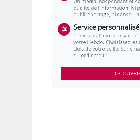
Un média indépendant et équ
qualité de l’information. Ni p
publireportage, ni conseil, n
Service personnalisé
Choisissez l‘heure de votre Q
votre Hebdo. Choisissez les 
clefs de votre veille. Sur sm
ou ordinateur.
DÉCOUVRI