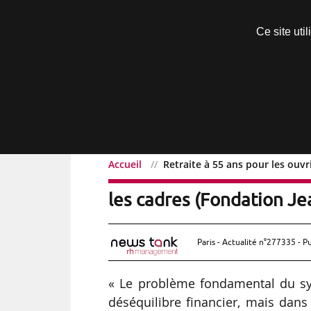
Découvrir sans engagement
Ce site uti
Menu
Accueil
Retraite à 55 ans pour les ouvr
Retraite à 55 ans pour l
les cadres (Fondation Je
Paris - Actualité n°277335 - P
« Le problème fondamental du sy
déséquilibre financier, mais dans 