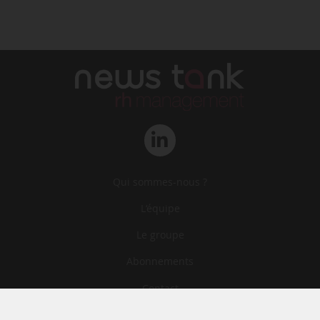
Qui sommes-nous ?
L‘équipe
Le groupe
Abonnements
Contact
Archives