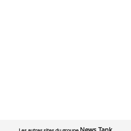
News Tank
Les autres sites du groupe