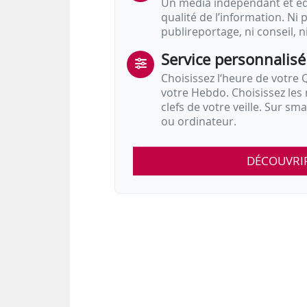
Un média indépendant et équ
qualité de l’information. Ni p
publireportage, ni conseil, n
Service personnalisé
Choisissez l‘heure de votre Q
votre Hebdo. Choisissez les 
clefs de votre veille. Sur sm
ou ordinateur.
DÉCOUVRI