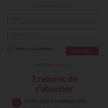
2022 ont été prolongés pour 2023…
Utilisez vos identifiants
Retenir mes identifiants
S'identifier
Identifiants oubliés ?
3 raisons de
s'abonner
L’info utile en temps utile
En 10 minutes, faites le tour de