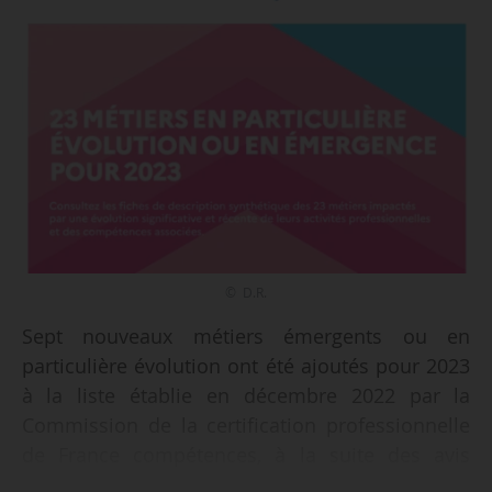
© D.R.
Sept nouveaux métiers émergents ou en
particulière évolution ont été ajoutés pour 2023
à la liste établie en décembre 2022 par la
Commission de la certification professionnelle
de France compétences, à la suite des avis
rendus par son Comité scientifique, indique