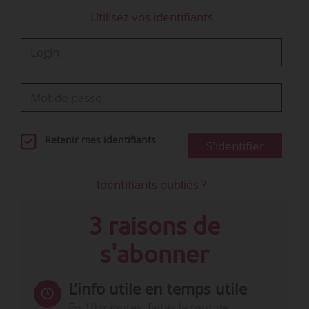
que les autres…
Utilisez vos identifiants
Retenir mes identifiants
S'identifier
Identifiants oubliés ?
3 raisons de
s'abonner
L’info utile en temps utile
En 10 minutes, faites le tour de