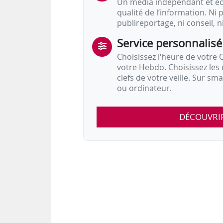
Un média indépendant et équ
qualité de l’information. Ni p
publireportage, ni conseil, n
Service personnalisé
Choisissez l‘heure de votre Q
votre Hebdo. Choisissez les 
clefs de votre veille. Sur sm
ou ordinateur.
DÉCOUVRI