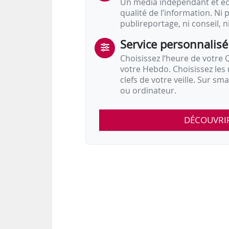
Un média indépendant et équ
qualité de l’information. Ni p
publireportage, ni conseil, n
Service personnalisé
Choisissez l‘heure de votre Q
votre Hebdo. Choisissez les 
clefs de votre veille. Sur sm
ou ordinateur.
DÉCOUVRI