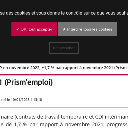
Prendre un rendez-vous
lise des cookies et vous donne le contrôle sur ce que vous souha
✓ OK, tout accepter
✗ Interdire tous les cookies
Personnaliser
ETP en novembre 2022, +1,7 % par rapport à novembre 2021 (Prism’
5 524 ETP en novembre 2022, +1,7 % pa
 (Prism’emploi)
ublié le
10/01/2023 à 15:18
aire (contrats de travail temporaire et CDI intérimai
se de 1,7 % par rapport à novembre 2021, progress