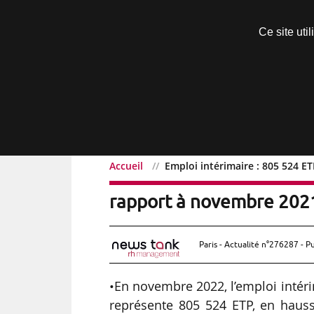
Découvrir sans engagement
Ce site uti
Menu
Accueil
Emploi intérimaire : 805 524 
Emploi intérimaire : 80
rapport à novembre 2021
Paris - Actualité n°276287 - P
•En novembre 2022, l’emploi intérim
représente 805 524 ETP, en haus