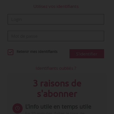
Utilisez vos identifiants
Retenir mes identifiants
S'identifier
Identifiants oubliés ?
3 raisons de
s'abonner
L’info utile en temps utile
En 10 minutes, faites le tour de