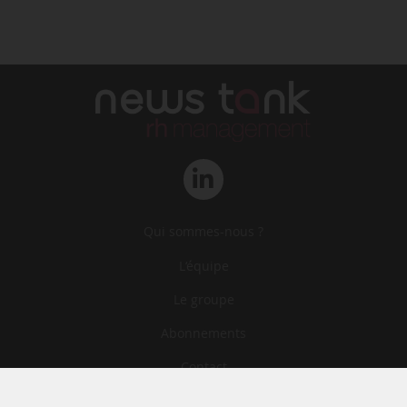
Qui sommes-nous ?
L‘équipe
Le groupe
Abonnements
Contact
Archives