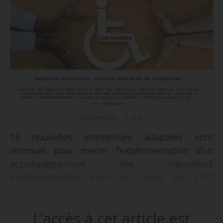
CDD tremplin - © D.R.
18 nouvelles entreprises adaptées sont
retenues pour mener l’expérimentation d’un
accompagnement des transitions
professionnelles dans le cadre du CDD
Tremplin, selon l’arrêté du 27/12/2022, publié au
JO du 04/01/2023.
L'accès à cet article est