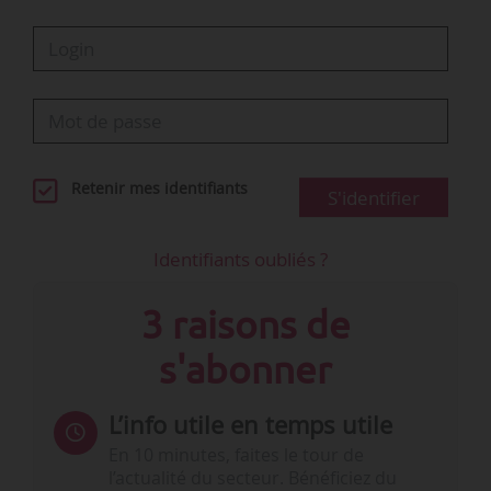
CDD tremplin : expérimentation jusqu’au
31/12/2022…
Retenir mes identifiants
S'identifier
Identifiants oubliés ?
3 raisons de
s'abonner
L’info utile en temps utile
En 10 minutes, faites le tour de
l’actualité du secteur. Bénéficiez du