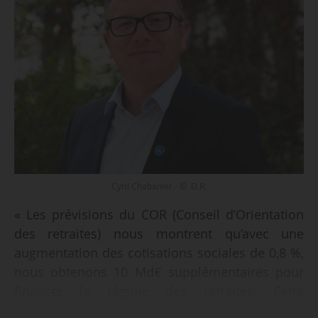
Cyril Chabanier - © D.R.
« Les prévisions du COR (Conseil d’Orientation
des retraites) nous montrent qu’avec une
augmentation des cotisations sociales de 0,8 %,
nous obtenons 10 Md€ supplémentaires pour
financer le régime des retraites. Cette
augmentation correspond à 10 ou 15 euros par