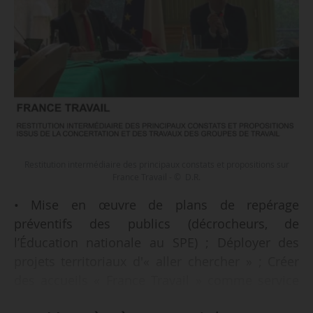
Restitution intermédiaire des principaux constats et propositions sur
France Travail - © D.R.
• Mise en œuvre de plans de repérage
préventifs des publics (décrocheurs, de
l’Éducation nationale au SPE) ; Déployer des
projets territoriaux d'« aller chercher » ; Créer
des accueils « France Travail » comme service
de proximité : des « corner France Travail » dans