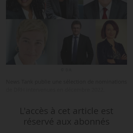
© D.R.
News Tank publie une sélection de nominations
de DRH intervenues en décembre 2022.
L'accès à cet article est
réservé aux abonnés