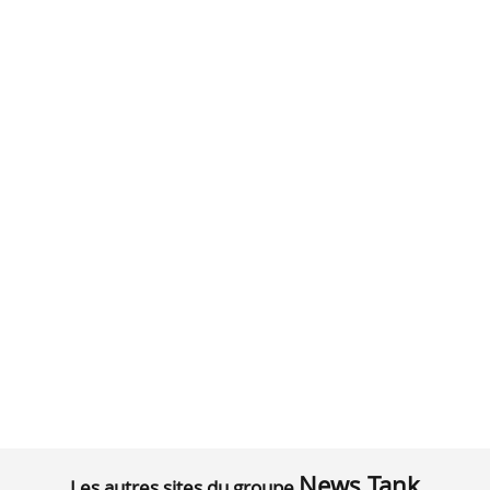
News Tank
Les autres sites du groupe