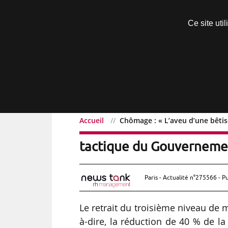
Découvrir sans engagement
Ce site uti
Menu
Accueil
Chômage : « L’aveu d’une bêtis
Chômage : « L’aveu d’une 
tactique du Gouvernement
Paris - Actualité n°275566 - P
Le retrait du troisième niveau de
à-dire, la réduction de 40 % de l