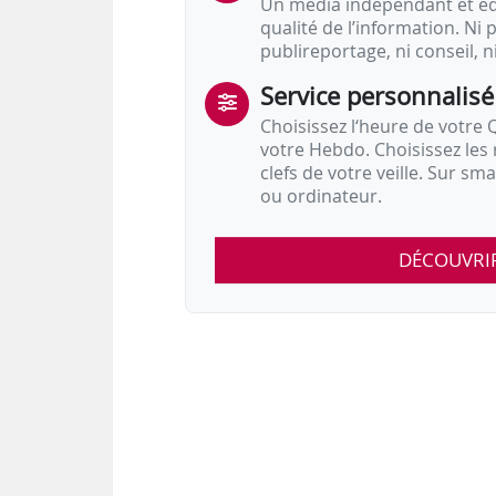
Un média indépendant et équ
qualité de l’information. Ni p
publireportage, ni conseil, n
Service personnalisé
Choisissez l‘heure de votre Q
votre Hebdo. Choisissez les 
clefs de votre veille. Sur sm
ou ordinateur.
DÉCOUVRI